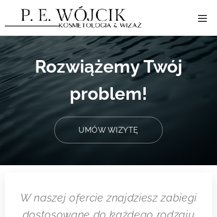
Rozwiążemy Twój
problem!
UMÓW WIZYTĘ
W naszej ofercie znajdziesz zabiegi
dostosowane do każdego
rodzaju