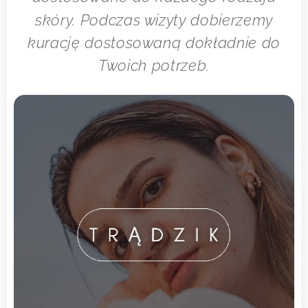
skóry. Podczas wizyty dobierzemy
kurację dostosowaną dokładnie do
Twoich potrzeb.