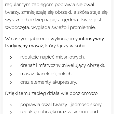
regularnym zabiegom poprawia się owal
twarzy, zmniejszają się obrzęki, a skóra staje się
wyraźnie bardziej napięta i jędrna. Twarz jest
wypoczęta, wygląda świeżo i promiennie.
W naszym gabinecie wykonujemy
intensywny.
tradycyjny masaż
, który łączy w sobie:
redukcję napięć mięśniowych,
drenaż limfatyczny (niwelujący obrzęki),
masaż tkanek głębokich,
oraz elementy akupresury.
Dzięki temu zabieg działa wielopoziomowo:
poprawia owal twarzy i jędrność skóry,
redukuje obrzęki oraz zasinienia pod