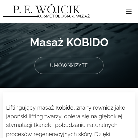
Masaż KOBIDO
UMÓW WIZYTĘ
Liftingujący masaż
Kobido
, znany również jako
japoński lifting twarzy, opiera się na głębokiej
stymulacji tkanek i pobudzaniu naturalnych
Dzięki
procesów regeneracyjnych skóry.