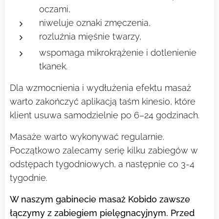
oczami,
niweluje oznaki zmęczenia,
rozluźnia mięśnie twarzy,
wspomaga mikrokrążenie i dotlenienie
tkanek.
Dla wzmocnienia i wydłużenia efektu masaż
warto zakończyć aplikacją taśm kinesio, które
klient usuwa samodzielnie po 6–24 godzinach.
Masaże warto wykonywać regularnie.
Początkowo zalecamy serię kilku zabiegów w
odstępach tygodniowych, a następnie co 3-4
tygodnie.
W naszym gabinecie masaż Kobido zawsze
łączymy z zabiegiem pielęgnacyjnym. Przed