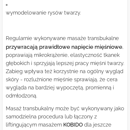
wymodelowanie rysów twarzy.
Regularnie wykonywane masaże transbukalne
przywracają prawidłowe napięcie mięśniowe
,
poprawiają mikrokrążenie, elastyczność tkanek
głębokich i sprzyjają lepszej pracy mięśni twarzy.
Zabieg wpływa też korzystnie na ogólny wygląd
skóry - rozluźnione mięśnie sprawiają, że cera
wygląda na bardziej wypoczętą, promienną i
odmłodzoną.
Masaż transbukalny może być wykonywany jako
samodzielna procedura lub łączony z
liftingującym masażem
KOBIDO
dla jeszcze