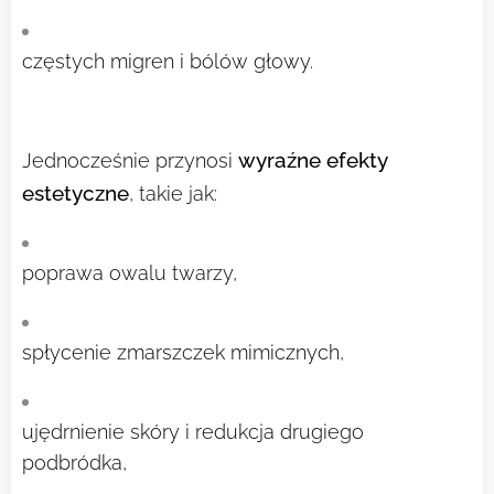
częstych migren i bólów głowy.
wyraźne efekty
Jednocześnie przynosi
estetyczne
, takie jak:
poprawa owalu twarzy,
spłycenie zmarszczek mimicznych,
ujędrnienie skóry i redukcja drugiego
podbródka,