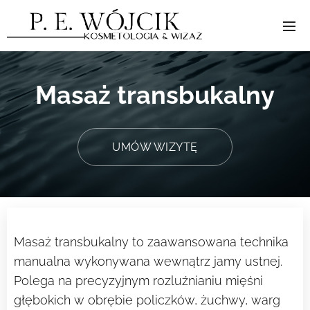
Masaż transbukalny
UMÓW WIZYTĘ
Masaż transbukalny to zaawansowana technika
manualna wykonywana wewnątrz jamy ustnej.
Polega na precyzyjnym rozluźnianiu mięśni
głębokich w obrębie policzków, żuchwy, warg